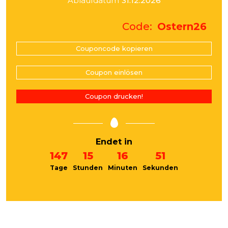
Ablaufdatum
31.12.2026
Code
Ostern26
Couponcode kopieren
Coupon einlösen
Coupon drucken!
Endet in
147
15
16
51
Tage
Stunden
Minuten
Sekunden