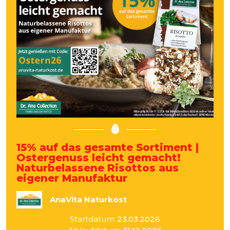
15% auf das gesamte Sortiment |
Ostergenuss leicht gemacht!
Naturbelassene Risottos aus
eigener Manufaktur
AnaVita Naturkost
Startdatum
23.03.2026