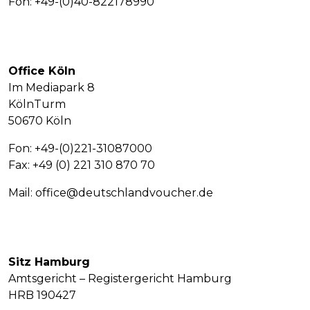
Fon: +49-(0)40-822178990
Office Köln
Im Mediapark 8
KölnTurm
50670 Köln
Fon: +49-(0)221-31087000
Fax: +49 (0) 221 310 870 70
Mail: office@deutschlandvoucher.de
Sitz Hamburg
Amtsgericht – Registergericht Hamburg
HRB 190427