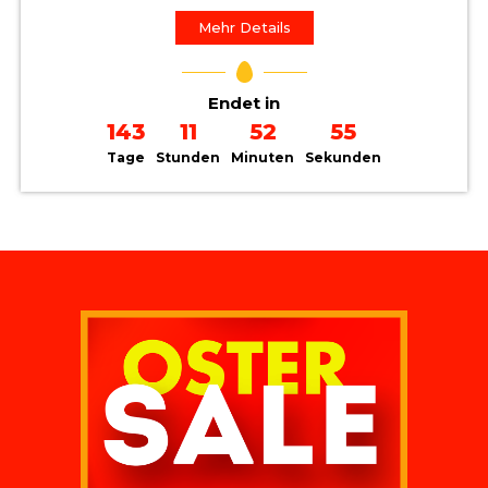
Mehr Details
Endet in
143
11
52
55
Tage
Stunden
Minuten
Sekunden