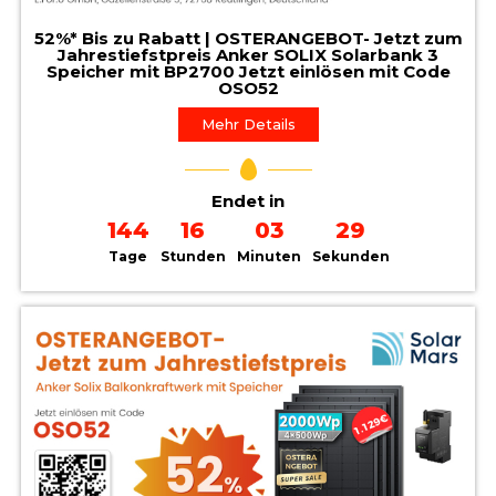
52%* Bis zu Rabatt | OSTERANGEBOT- Jetzt zum
Jahrestiefstpreis Anker SOLIX Solarbank 3
Speicher mit BP2700 Jetzt einlösen mit Code
OSO52
Mehr Details
Endet in
144
16
03
28
Tage
Stunden
Minuten
Sekunden