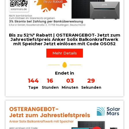
Bis zu 52%* Rabatt | OSTERANGEBOT- Jetzt zum
Jahrestiefstpreis Anker Solix Balkonkraftwerk
mit Speicher Jetzt einlösen mit Code OSO52
Mehr Details
Endet in
144
16
03
28
Tage
Stunden
Minuten
Sekunden