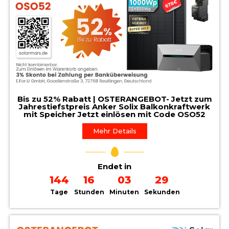
Bis zu 52% Rabatt | OSTERANGEBOT- Jetzt zum
Jahrestiefstpreis Anker Solix Balkonkraftwerk
mit Speicher Jetzt einlösen mit Code OSO52
Mehr Details
Endet in
144
16
03
28
Tage
Stunden
Minuten
Sekunden