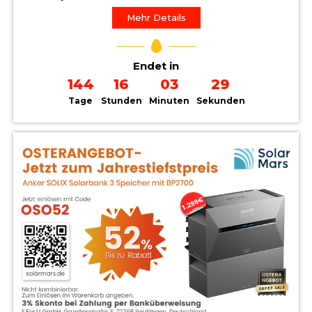
Mehr Details
Endet in
144
16
03
28
Tage
Stunden
Minuten
Sekunden