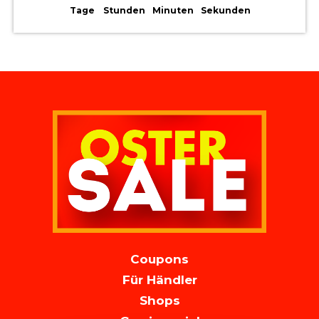
Tage
Stunden
Minuten
Sekunden
MAIN
Coupons
NAVIGATION
Für Händler
Shops