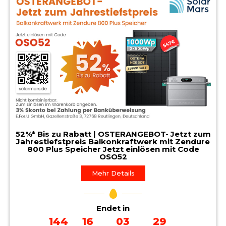
52%* Bis zu Rabatt | OSTERANGEBOT- Jetzt zum
Jahrestiefstpreis Balkonkraftwerk mit Zendure
800 Plus Speicher Jetzt einlösen mit Code
OSO52
Mehr Details
Endet in
144
16
03
28